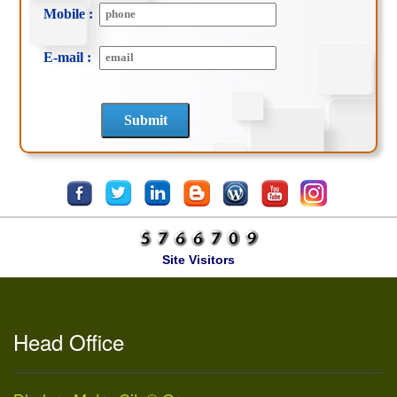
Mobile :
E-mail :
Site Visitors
Head Office