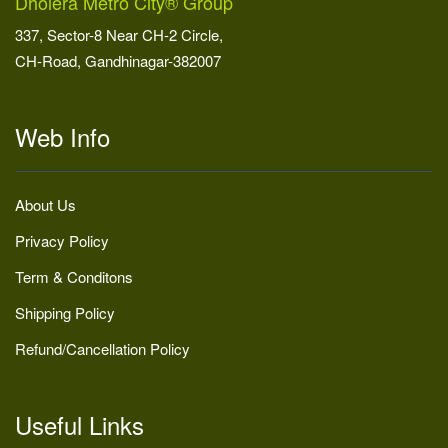
Dholera Metro City® Group
337, Sector-8 Near CH-2 Circle,
CH-Road, Gandhinagar-382007
Web Info
About Us
Privacy Policy
Term & Conditons
Shipping Policy
Refund/Cancellation Policy
Useful Links