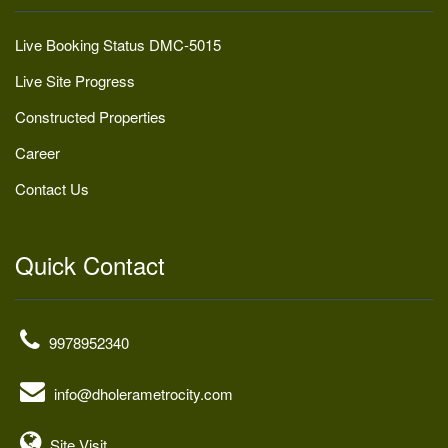
Live Booking Status DMC-5015
Live Site Progress
Constructed Properties
Career
Contact Us
Quick Contact
9978952340
info@dholerametrocity.com
Site Visit