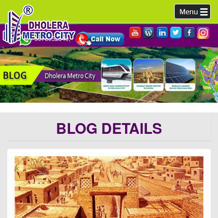
9978952340,
BLOG DETAILS