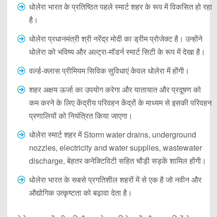
धोलेरा भारत के प्रतिष्ठित पहले स्मार्ट शहर के रूप में विकसित हो रहा
है।
धोलेरा प्रधानमंत्री श्री नरेंद्र मोदी का ड्रीम प्रोजेक्ट है। उन्होंने
धोलेरा को भविष्य और अल्ट्रा-मॉडर्न स्मार्ट सिटी के रूप में देखा है।
वर्ल्ड-क्लास प्रीमियम सिविक सुविधाएं केवल धोलेरा में होंगी।
शहर अक्षय ऊर्जा का उपयोग करेगा और यातायात और प्रदूषण को
कम करने के लिए केंद्रीय परिवहन केंद्रों के माध्यम से इसकी परिवहन
प्रणालियों को नियंत्रित किया जाएगा।
धोलेरा स्मार्ट शहर में Storm water drains, underground
nozzles, electricity and water supplies, wastewater
discharge, बेहतर कनेक्टिविटी सहित चौड़ी सड़कें शामिल होंगी।
धोलेरा भारत के सबसे प्रगतिशील शहरों में से एक है जो नवीन और
औद्योगिक उत्कृष्टता को बढ़ावा देता है।