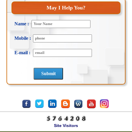
May I Help You?
Name :
Mobile :
E-mail :
Site Visitors