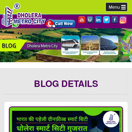
9978952340,
BLOG DETAILS