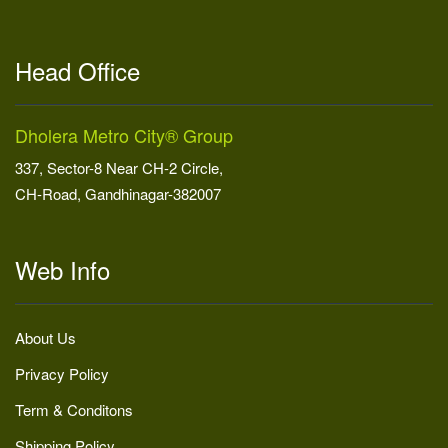
Head Office
Dholera Metro City® Group
337, Sector-8 Near CH-2 Circle,
CH-Road, Gandhinagar-382007
Web Info
About Us
Privacy Policy
Term & Conditons
Shipping Policy