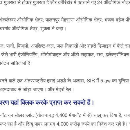
ात से होकर गुजरता है और कॉरिडोर में पहचाने गए 24 औद्योगिक नोड्स में
रा-अंकलेश्वर औद्योगिक क्षेत्र; पालनपुर-मेहसाणा औद्योगिक क्षेत्र; भरूच-दह
रगांव औद्योगिक क्षेत्र, शुक्ला ने कहा।
वहन, पानी, बिजली, अपशिष्ट-जल, जल निकासी और शहरी डिजाइन में फैले स्मार
्योग जैसे भारी इंजीनियरिंग, ऑटोमोबाइल और ऑटो सहायक, रक्षा, इलेक्ट्रॉनिक
 पर्यटन सचिव भी हैं।
बनने वाले एक अंतरराष्ट्रीय हवाई अड्डे के अलावा, SIR में 5 gw का दुनिय
रा अहमदाबाद से जोड़ा जाएगा। और मेट्रो रेल।
रण यहां क्लिक करके प्राप्त कर सकते हैं।
वॉट का सोलर प्लांट (योजनाबद्ध 4,400 मेगावॉट में से) चालू कर दिया है, 
 कर रहा है और रिन्यू पावर लगभग 4,000 करोड़ रुपये का निवेश कर रही है।