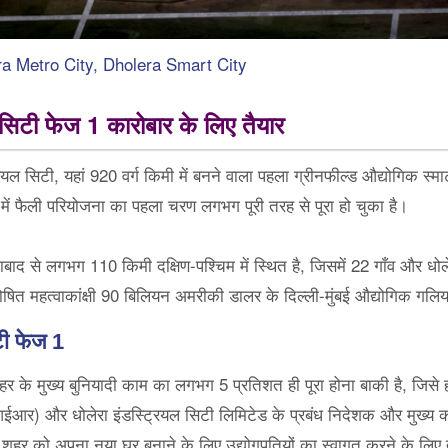
 Metro City, Dholera Smart City
 सिटी फेज 1 कारोबार के लिए तैयार
यल सिटी, यहां 920 वर्ग किमी में बनने वाला पहला ग्रीनफील्ड औद्योगिक स्मा
ी में फैली परियोजना का पहला चरण लगभग पूरी तरह से पूरा हो चुका है।
ाद से लगभग 110 किमी दक्षिण-पश्चिम में स्थित है, जिसमें 22 गाँव और धोले
घोषित महत्वाकांक्षी 90 बिलियन अमरीकी डालर के दिल्ली-मुंबई औद्योगिक गलिया
टी फेज 1
हर के मुख्य बुनियादी काम का लगभग 5 प्रतिशत ही पूरा होना बाकी है, जिसे
(एसआईआर) और धोलेरा इंडस्ट्रियल सिटी लिमिटेड के प्रबंध निदेशक और मुख्य क
 शहर को अपना नया घर बनाने के लिए उद्योगपतियों का स्वागत करने के लिए तै