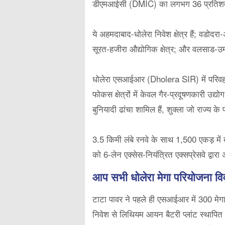
डीएमआईसी (DMIC) का लगभग 36 प्रतिशत गुजर
ये अहमदाबाद-धोलेरा निवेश क्षेत्र हैं; वडोद
सूरत-हजीरा औद्योगिक क्षेत्र; और वलसाड-उम्ब
धोलेरा एसआईआर
(Dholera SIR)
में परि
फोकस क्षेत्रों में केवल गैर-प्रदूषणकारी उद
बुनियादी ढांचा शामिल हैं, शुक्ला जो राज्य के
3.5 किमी लंबे रनवे के साथ 1,500 एकड़ में 
को 6-लेन एक्सेस-नियंत्रित एक्सप्रेसवे द्वा
आप सभी धोलेरा मेगा परियोजना विव
टाटा पावर ने पहले ही एसआईआर में 300 मेगा
निवेश से लिथियम आयन बैटरी प्लांट स्थापित