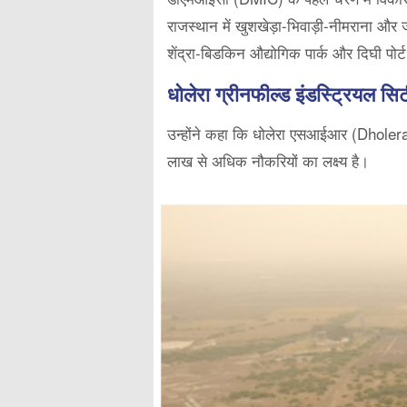
राजस्थान में खुशखेड़ा-भिवाड़ी-नीमराना और ज
शेंद्रा-बिडकिन औद्योगिक पार्क और दिघी पोर्ट
धोलेरा ग्रीनफील्ड इंडस्ट्रियल सि
उन्होंने कहा कि धोलेरा एसआईआर (Dholera
लाख से अधिक नौकरियों का लक्ष्य है।