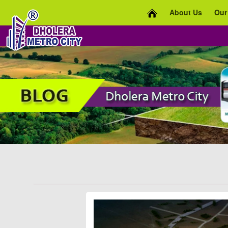
About Us
Our